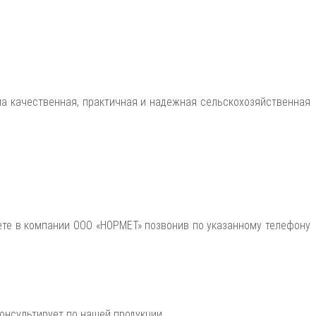
 качественная, практичная и надежная сельскохозяйственная
жете в компании ООО «НОРМЕТ» позвонив по указанному телефону
онсультирует по нашей продукции.