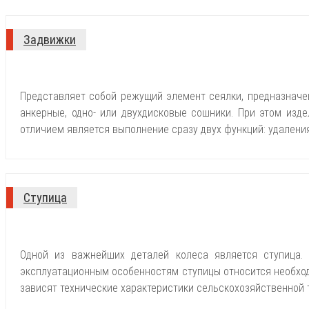
Задвижки
Представляет собой режущий элемент сеялки, предназначе
анкерные, одно- или двухдисковые сошники. При этом изд
отличием является выполнение сразу двух функций: удалени
Ступица
Одной из важнейших деталей колеса является ступица.
эксплуатационным особенностям ступицы относится необходи
зависят технические характеристики сельскохозяйственной 