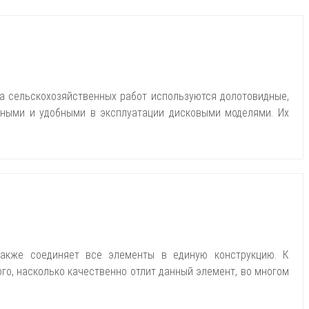
а сельскохозяйственных работ используются долотовидные,
ичными и удобными в эксплуатации дисковыми моделями. Их
также соединяет все элементы в единую конструкцию. К
го, насколько качественно отлит данный элемент, во многом