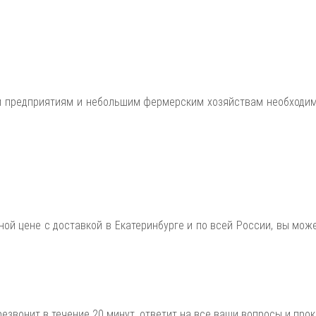
предприятиям и небольшим фермерским хозяйствам необходима
ной цене с доставкой в Екатеринбурге и по всей России, вы мо
езвонит в течение 20 минут, ответит на все ваши вопросы и прок