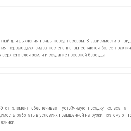
нный для рыхления почвы перед посевом. В зависимости от вид
елия первых двух видов постепенно вытесняются более практ
я верхнего слоя земли и создание посевной борозды.
 Этот элемент обеспечивает устойчивую посадку колеса, а 
мость работать в условиях повышенной нагрузки, поэтому от то
техники.