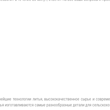
вейшие технологии литья, высококачественное сырье и соврем
тья изготавливаются самые разнообразные детали для сельскохо