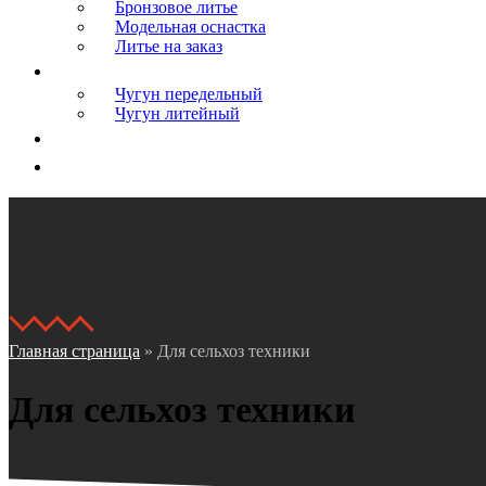
Бронзовое литье
Модельная оснастка
Литье на заказ
Сырье
Чугун передельный
Чугун литейный
Логистика
Контакты
Главная страница
»
Для сельхоз техники
Для сельхоз техники